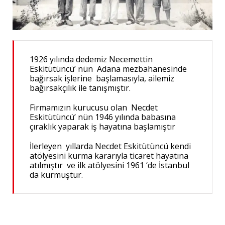
1926 yılında dedemiz Necemettin
Eskitütüncü’ nün Adana mezbahanesinde
bağırsak işlerine başlamasıyla, ailemiz
bağırsakçılık ile tanışmıştır.
Firmamızın kurucusu olan Necdet
Eskitütüncü’ nün 1946 yılında babasına
çıraklık yaparak iş hayatına başlamıştır
İlerleyen yıllarda Necdet Eskitütüncü kendi
atölyesini kurma kararıyla ticaret hayatına
atılmıştır ve ilk atölyesini 1961 ‘de İstanbul
da kurmuştur.
Salamura Kuzu Bağırsağı