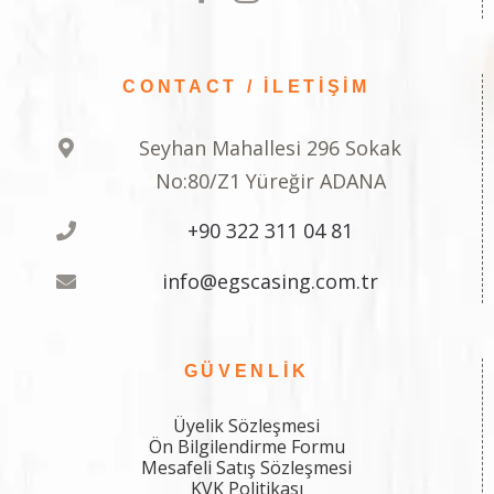
CONTACT / İLETİŞİM
Seyhan Mahallesi 296 Sokak
No:80/Z1 Yüreğir ADANA
+90 322 311 04 81
info@egscasing.com.tr
GÜVENLIK
Üyelik Sözleşmesi
Ön Bilgilendirme Formu
Mesafeli Satış Sözleşmesi
KVK Politikası