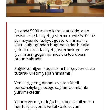
Şu anda 5000 metre karelik arazide olan
tesisimizde faaliyet göstermekteyiz.%100 öz
sermayesi ile faaliyet gösteren firmamız
kurulduğu günden bugüne kadar bir aile
şirketi olarak faaliyet göstermektedir ve
yarım asrı geçen bir mesleki tecrübesi
bulunmaktadır.
Sağlık ve hijyen koşullarını her şeyden üstte
tutarak üretim yapan firmamız;
Yenilikçi, genç, dinamik ve tecrübeli
personeliyle geleceğe sağlam adımlar ile
yürümektedir.
Yılların vermiş olduğu tecrübemizi ailemizin
her ferdi severek ve tutku ile devam