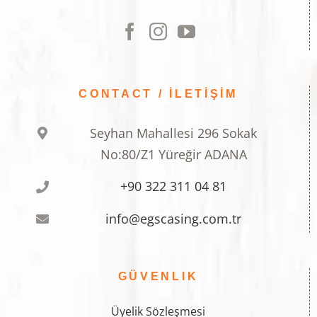
CONTACT / İLETİŞİM
Seyhan Mahallesi 296 Sokak
No:80/Z1 Yüreğir ADANA
+90 322 311 04 81
info@egscasing.com.tr
GÜVENLIK
Üyelik Sözleşmesi