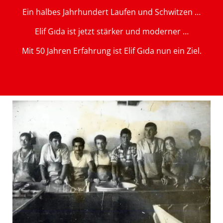
Ein halbes Jahrhundert Laufen und Schwitzen …
Elif Gıda ist jetzt stärker und moderner …
Mit 50 Jahren Erfahrung ist Elif Gıda nun ein Ziel.