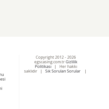
Copyright 2012 -
2026
egscasing.com.tr
Gizlilik
Politikası
| Her hakkı
saklıdır |
Sık Sorulan Sorular
|
mu
esi
ni