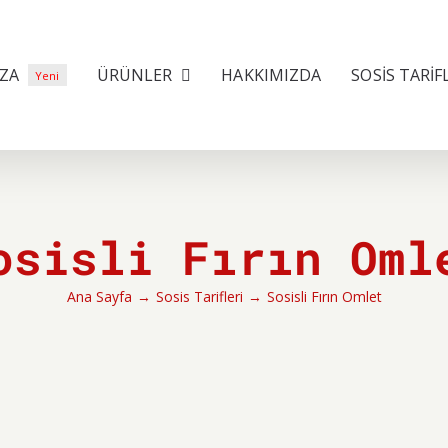
ZA
ÜRÜNLER
HAKKIMIZDA
SOSİS TARİF
Yeni
osisli Fırın Oml
Ana Sayfa
→
Sosis Tarifleri
→
Sosisli Fırın Omlet