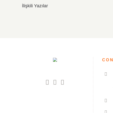
İlişkili Yazılar
CON