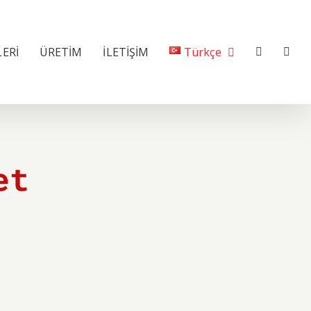
LERİ
ÜRETİM
İLETİŞİM
Türkçe
et