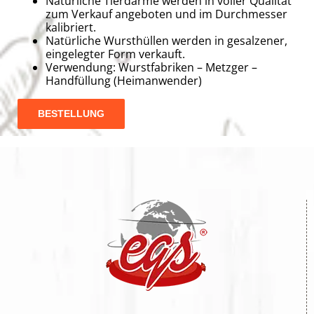
Natürliche Tierdärme werden in voller Qualität
zum Verkauf angeboten und im Durchmesser
kalibriert.
Natürliche Wursthüllen werden in gesalzener,
eingelegter Form verkauft.
Verwendung: Wurstfabriken – Metzger –
Handfüllung (Heimanwender)
BESTELLUNG