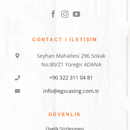
CONTACT / İLETİŞİM
Seyhan Mahallesi 296 Sokak
No:80/Z1 Yüreğir ADANA
+90 322 311 04 81
info@egscasing.com.tr
GÜVENLIK
Üyelik Sözleşmesi